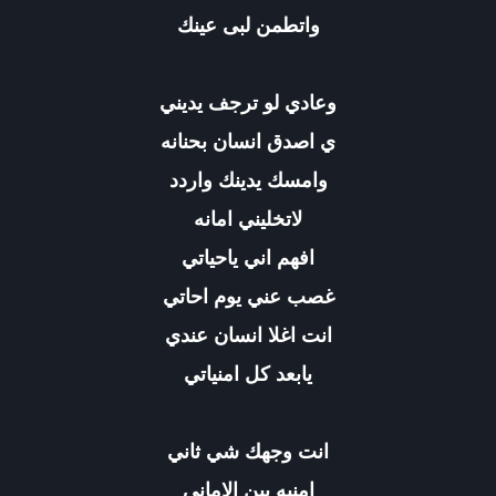
واتطمن لبى عينك
وعادي لو ترجف يديني
ي اصدق انسان بحنانه
وامسك يدينك واردد
لاتخليني امانه
افهم اني ياحياتي
غصب عني يوم احاتي
انت اغلا انسان عندي
يابعد كل امنياتي
انت وجهك شي ثاني
امنيه بين الاماني