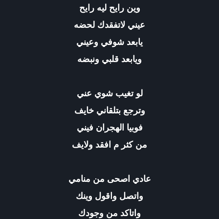
وين رايح ليه رايح
عيني لاتفقدك لحضه
يابعد شوفي وعيني
ويابعد قلبي ونبضه
لو تغيب شوي عني
وترجع بتلقاني خايف
فوبيا الهجران فيني
من كثر م افقد ولايف
عادي اصحى من منامي
واتصل واقول وينك
واتاكد من وجودك