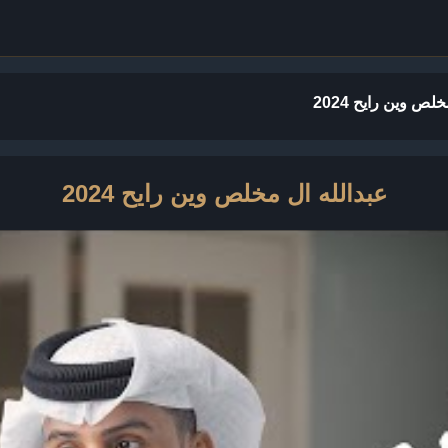
لص وين رايح 2024
عبدالله ال مخلص وين رايح 2024