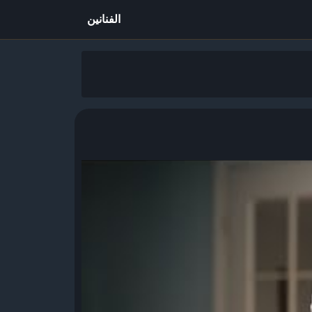
الفنانين