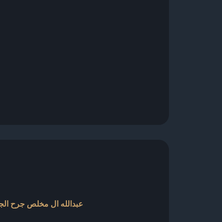
عبدالله ال مخلص جرح الجفا 4