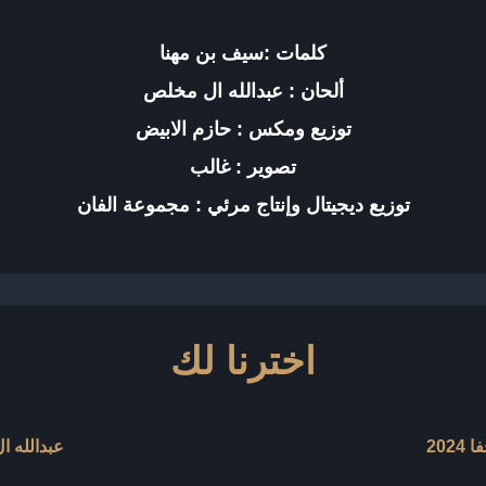
كلمات :سيف بن مهنا
ألحان : عبدالله ال مخلص
توزيع ومكس : حازم الابيض
تصوير : غالب
توزيع ديجيتال وإنتاج مرئي : مجموعة الفان
اخترنا لك
202
عبدالله ال