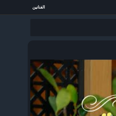
الفنانين