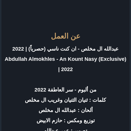
عن العمل
عبدالله ال مخلص - ان كنت ناسي (حصرياً) | 2022
Abdullah Almokhles - An Kount Nasy (Exclusive)
| 2022
من ألبوم - سر العاطفة 2022
كلمات : ثنيان الثنيان وغريب ال مخلص
ألحان : عبدالله ال مخلص
توزيع ومكس : حازم الابيض
تصوير : عمر عبدالله