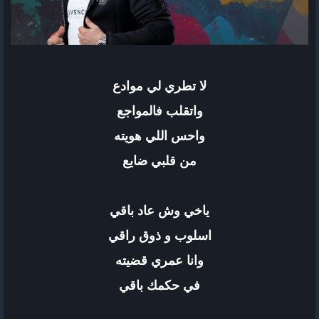
لا تطري لي موادع
واتقلب فالمواجع
واحس اللي هويته
من قلبي ضايع
ياخي وش عاد باقي
اسلوب و ذوق راقي
وانا عمري قضيته
في حكمك باقي