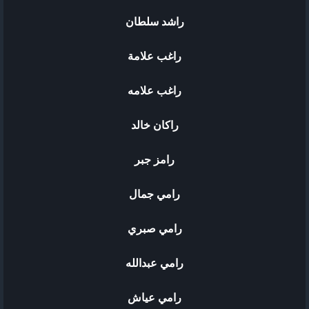
راشد سلطان
راغب علامة
راغب علامه
راكان خالد
رامز جبر
رامي جمال
رامي صبري
رامي عبدالله
رامي عياش