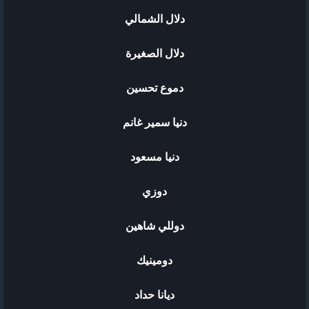
دلال الشمالي
دلال الصغيرة
دموع تحسين
دنيا سمير غانم
دنيا مسعود
دوزي
دوللي شاهين
دومينيك
ديانا حداد