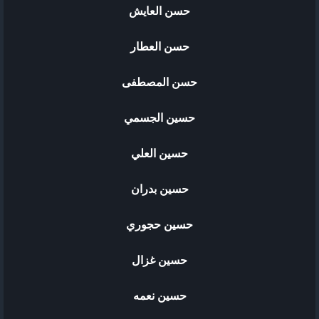
حسن العايش
حسن العطار
حسن المصطفى
حسين الجسمي
حسين العلي
حسين بدران
حسين حجوري
حسين غزال
حسين نعمه