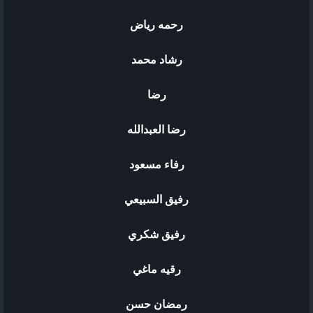
رحمه رياض
رشاد محمد
رضا
رضا العبدالله
رفاء مسعود
رفيق السبيعي
رفيق شكري
رقيه ماغي
رمضان حسن