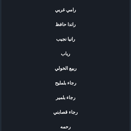
رامي غربي
راندا حافظ
رانيا نجيب
رباب
ربيع الخولي
رجاء بلمليح
رجاء بلمير
رجاء قصابني
رحمه