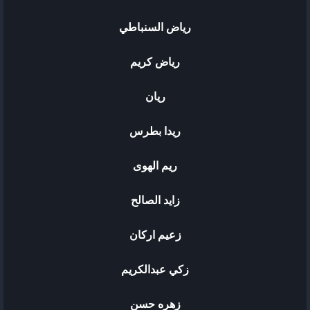
رياض السنباطي
رياض كريم
ريان
ريدا بطرس
ريم الهوى
زايد الصالح
زعيم اركان
زكي عبدالكريم
زهره حسن