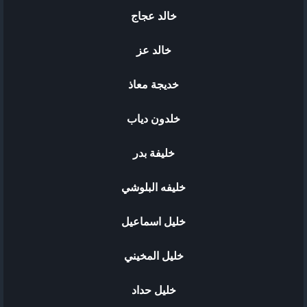
خالد عجاج
خالد عز
خديجة معاذ
خلدون دياب
خليفة بدر
خليفه البلوشي
خليل اسماعيل
خليل المخيني
خليل حداد