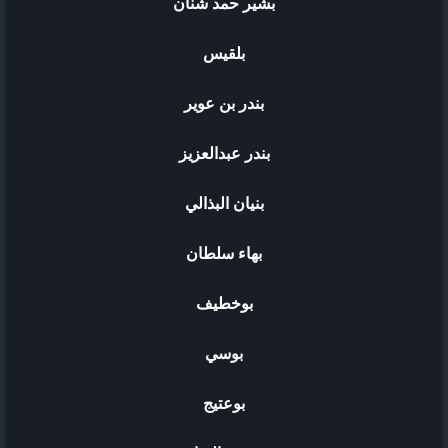
بشير حمد شنان
بلقيس
بندر بن عوير
بندر عبدالعزيز
بنيان البذالي
بهاء سلطان
بوخطيف
بوسي
بوعتيج