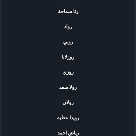
رنا سماحة
رواد
روبي
روزلانا
روزي
رولا سعد
رولان
رويدا عطيه
رياض احمد