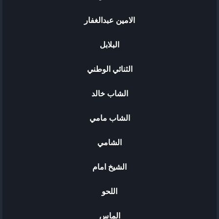
الامين عبدالغفار
البلابل
الثنائي الوطني
الشاب خالد
الشاب مامي
الشامي
الشيخ امام
اللحو
الماس