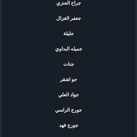
جراح العنزي
جعفر الغزال
جليلة
جميله البداوي
جنات
جو اشقر
جواد العلي
جورج الراسي
جورج فهد