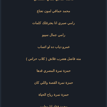
محمد حماقي لمون نعناع
رامي صبري انا بعترفلك كلمات
رامي جمال سيبو
عمرو دياب ده لو اتساب
منه فاضل هضرب فلاش ( كلاب حراس )
حمزة نمرة المصري قدها
حمزة نمرة القصة واللي كان
حمزة نمرة رياح الحياة
محمد فؤاد انا مطمن