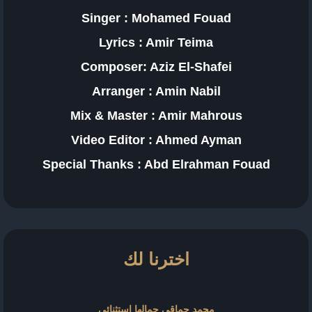
Singer : Mohamed Fouad
Lyrics : Amir Teima
Composer: Aziz El-Shafei
Arranger : Amin Nabil
Mix & Master : Amir Mahrous
Video Editor : Ahmed Ayman
Special Thanks : Abd Elrahman Fouad
اخترنا لك
محمد حماقي جمالها استثنائي