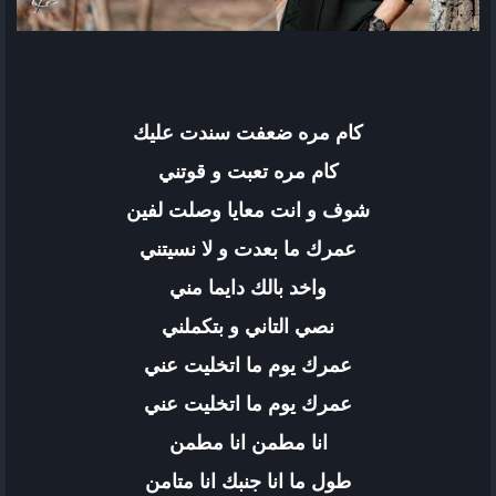
كام مره ضعفت سندت عليك
كام مره تعبت و قوتني
شوف و انت معايا وصلت لفين
عمرك ما بعدت و لا نسيتني
واخد بالك دايما مني
نصي التاني و بتكملني
عمرك يوم ما اتخليت عني
عمرك يوم ما اتخليت عني
انا مطمن انا مطمن
طول ما انا جنبك انا متامن