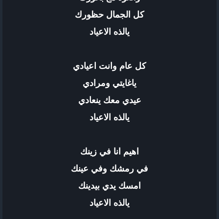
كل الجمال حظورك
يالذه الاعياد
كل عام وانت اعيادي
ياغايتي ومرادي
عيدي معك ينعادي
يالذه الاعياد
اهيم انا في زينك
في رمشك وفي عينك
امسك يدي بيدينك
يالذه الاعياد