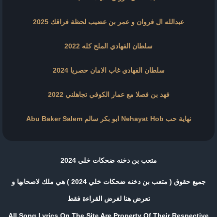
عبدالله ال فروان و عمر بن عضيب لحظة فراقك 2025
سلطان الفهادي الملح كله 2022
سلطان الفهادي غاب الامان حصريا 2024
فهد بن فصلا مع عمار الكوفي تجاهلني 2022
نهاية حب Nehayat Hob ابو بكر سالم Abu Baker Salem
متعب بن دخنه ضحكات خلي 2024
جميع حقوق ( متعب بن دخنه ضحكات خلي 2024 ) هي ملك لاصحابها و
تعرض هنا لغرض القراءة فقط
All Song Lyrics On The Site Are Property Of Their Respective