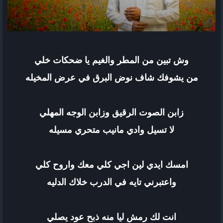
وش تبين من المطر والغيم يا ضحكات خلي
من يشوفك شاف نوض البرق في عرض المخيله
زابن الصوت الرقيق وزابن الوجه المهلي
لا تسيل وادي مانيب متحري مسيله
امسك ايدي لين اجي كلي معك واروح كلي
واعتبرني تايه في الدرب خلاك الدليه
انت لك رمش ليا منه ذبح عود يصلي