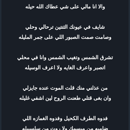
والا انا مالي على شي عطاك الله حيله
شايف في عيونك الثنتين ترحالي وحلي
وصامت صمت الصبور اللي على جمر المليله
تشرق الشمس وتغيب الشمس وانا في محلي
اتصبر واعرف الغايه ولا اعرف الوسيله
من عذلني منك قلت الموت عنده جايزلي
وان بغى قتلي طعنت الروح لين اشفي غليله
فدوه الطرف الكحيل وفدوه الغمازه اللي
ضاميه من مبسمك ولا روت من سلسبيله