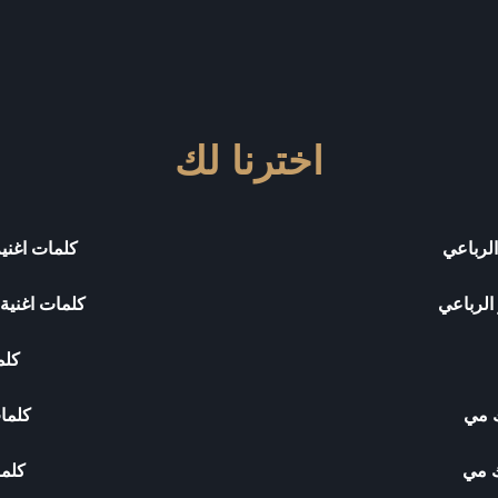
اخترنا لك
لرباعي
كلمات اغني
الرباعي
كلمات اغنية
كلم
ك مي
كلمات
ك مي
كلما