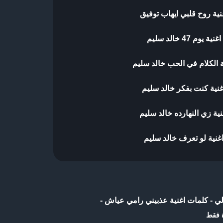
نية روح قلبي ايهاب توفيق
 يوم 47 خالد سليم
 الكلام في الحب خالد سليم
نية كنت بفكر خالد سليم
ية زي النهارده خالد سليم
غنية لو تعرف خالد سليم
لي
-
كلمات اغنية عذبيني رامي عياش
-
ة فقط