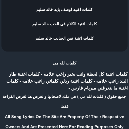
كلمات اغنية اوصف بايه خالد سليم
كلمات اغنية الكلام في الحب خالد سليم
كلمات اغنية فين الحبايب خالد سليم
كلمات لله مي
كلمات اغنية كل لحظة وانت بخير راغب علامه
-
كلمات اغنية طار
البلد راغب علامه
-
كلمات اغنية ردلي كلماتي راغب علامه
-
كلمات
اغنية ما بتعرفني ميريام فارس
-
جميع حقوق ( كلمات لله مي ) هي ملك لاصحابها و تعرض هنا لغرض القراءة
فقط
All Song Lyrics On The Site Are Property Of Their Respective
Owners And Are Presented Here For Reading Purposes Only