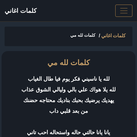
كلمات اغاني
كلمات لله مي
كلمات اغاني
/
كلمات لله مي
لله يا ناسيني فكر يوم فيا طال الغياب
لله يلا هواك علي بالي وليالي الشوق عذاب
يهديك يرضيك بحبك بناديك محتاجه حضنك
من بعد قلبي داب
يانا يانا حالتي حاله واستحاله احب تاني