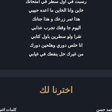
رسبت في اول سطر في امتحانك
خاين وانا الخاين ما اعده حبيبي
هذا ثمر زرعك و هذا جنانك
اليوم جا وقتك تجرب عذابي
تقرا ولو سطرين باول كتابي
انا خلص دوري وهلحين دورك
من غيرك خل ينفعك في غيابي
اخترنا لك
محمد حسن
كلمات اغن