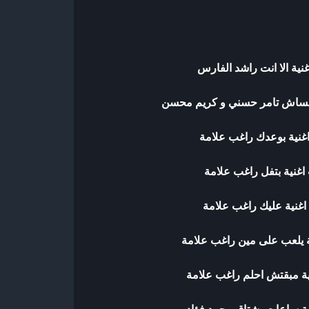
نية الا انت راشد الفارس
بنساش تامر حسني و كريم محسن
غنية بوعدك راغب علامة
اغنية بتفل راغب علامة
اغنية عليك راغب علامة
ة يلعب على مين راغب علامة
ية مبقتش احلم راغب علامة