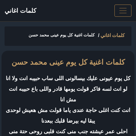
كلمات اغاني
كلمات اغنية كل يوم عينى محمد حسن
كلمات اغاني
/
كلمات اغنية كل يوم عينى محمد حسن
كل يوم عيونى عليك بيسالونى اللى ساب حبيبه انت ولا انا
لو انت لسه فاكر قولت يومها قادر واللى باع حبيبه انت
مش انا
انت كنت اغلى حاجة عندى ياما قولت مش هعيش لوحدى
يبقا ليه بيرضا قلبك ببعدنا
احلى عمر عيشته جنب منى كنت قلبى روحى حتة منى