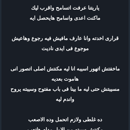
ياريتنا عرفت اتسامح واقرب ليك
ماكنت اعدى واسامح هايحصل ايه
قرارى اخدته وانا عارف مافيش فيه رجوع وهاعيش
موجوع فى ايدى ناديت
ماخفتش اتهور اسيبه انا ليه مكنتش اصلى اتصور انى
هاموت بعديه
مسيبتش حتى ليه ما بينا فى باب مفتوح وسيبته يروح
واندم ليه
ده غلطى ولازم اتحمل وده الاصعب
مكنتش سيبته من الاول مدام هاتعب