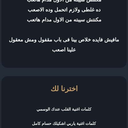
ده غلطى ولازم اتحمل وده الاصعب
مكنتش سيبته من الاول مدام هاتعب
مافيش فايده خلاص بينا فى باب مقفول ومش معقول
علينا اصعب
اخترنا لك
كلمات اغنية القلب عندك الوسمي
كلمات اغنية ياربي اشكيلك حسام كامل