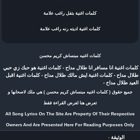
كلمات اغنية بتفل راغب علامة
كلمات اغنية اديته رنه راغب علامة
كلمات اغنيه مبنساش كريم محسن
كلمات اغنية انا مسافر انا طلال مداح
-
كلمات اغنية هو حبك زي حبي
طلال مداح
-
كلمات اغنية ايش مالك طلال مداح
-
كلمات اغنية اقبل
العيد طلال مداح
-
جميع حقوق ( كلمات اغنيه مبنساش كريم محسن ) هي ملك لاصحابها و
تعرض هنا لغرض القراءة فقط
All Song Lyrics On The Site Are Property Of Their Respective
Owners And Are Presented Here For Reading Purposes Only
الوثيقة
-