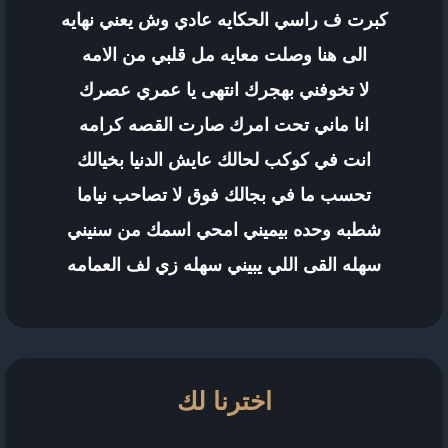
كبرت ف راسي الحكايه عادي وش يعني نهايه
الى هنا وصلت معايه مل قلبي من الامه
لا تخوفني بهجرك انتهى يا عمري عصرك
انا ماني تحت امرك صارت القصه كرامه
انت في كوكب لحالك عايش الدنيا بخيالك
تحسب ما في بجالك فوق لا تصاحب نياما
شطبه وحده بيميني امحي اسمك من سنيني
سهله القى اللي يبيني سهله زي لف العمامه
اخترنا لك