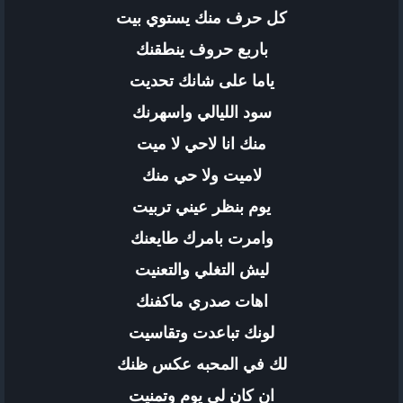
كل حرف منك يستوي بيت
باربع حروف ينطقنك
ياما على شانك تحديت
سود الليالي واسهرنك
منك انا لاحي لا ميت
لاميت ولا حي منك
يوم بنظر عيني تربيت
وامرت بامرك طايعنك
ليش التغلي والتعنيت
اهات صدري ماكفنك
لونك تباعدت وتقاسيت
لك في المحبه عكس ظنك
ان كان لي يوم وتمنيت