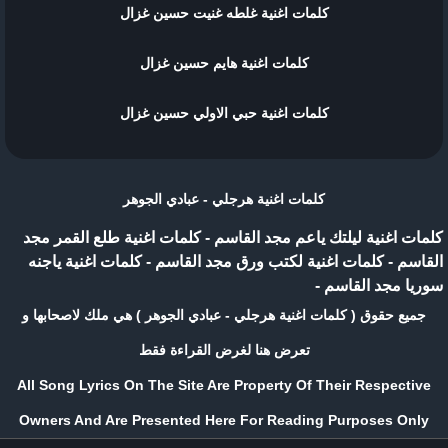
كلمات اغنية غلطه غنيت حسين غزال
كلمات اغنية هايم حسين غزال
كلمات اغنية حبي الاولي حسين غزال
كلمات اغنية هرجلي - عبادي الجوهر
كلمات اغنية ليلتك ياعم مجد القاسم
-
كلمات اغنية طلع القمر مجد
القاسم
-
كلمات اغنية لكتب ورق مجد القاسم
-
كلمات اغنية ياجنه
سوريا مجد القاسم
-
جميع حقوق ( كلمات اغنية هرجلي - عبادي الجوهر ) هي ملك لاصحابها و
تعرض هنا لغرض القراءة فقط
All Song Lyrics On The Site Are Property Of Their Respective
Owners And Are Presented Here For Reading Purposes Only