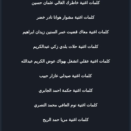
كلمات اغنية ﺧﺎﻃﺮﻙ ﺍﻟﻐﺎﻟﻲ عثمان حسين
كلمات اغنية مشوار هوانا نادر خضر
كلمات اغنية ﻣﻌﺎﻙ ﻗﻀﻴﺖ ﻋﻤﺮ ﺍﻟﺴﻨﻴﻦ زيدان ابراهيم
كلمات اغنية حلات بلدي زكي عبدالكريم
كلمات اغنية عقلي انشغل بهواك عوض الكريم عبدالله
كلمات اغنية صيدلي عازار حبيب
كلمات اغنية حكمة احمد الجابري
كلمات اغنية نوم العافي محمد النصري
كلمات اغنية مريا حمد الريح