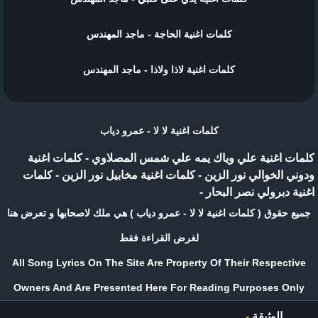
كلمات اغنية الحاجة - ماجد المهندس
كلمات اغنية لاذا ولاذا - ماجد المهندس
كلمات اغنية لا لا - عمرو دياب
كلمات اغنية علي وياك يمه علي شمس المصلاوي
-
كلمات اغنية
ودوني الخوالي نور الزين
-
كلمات اغنية مخابيل نور الزين
-
كلمات
اغنية دبرولي نصر البحار
-
جميع حقوق ( كلمات اغنية لا لا - عمرو دياب ) هي ملك لاصحابها و تعرض هنا
لغرض القراءة فقط
All Song Lyrics On The Site Are Property Of Their Respective
Owners And Are Presented Here For Reading Purposes Only
الوثيقة
-