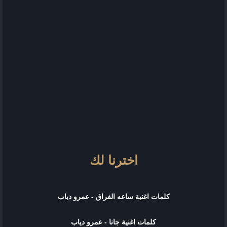
اخترنا لك
كلمات اغنية ساعه الفراق - عمرو دياب
كلمات اغنية جانا - عمرو دياب