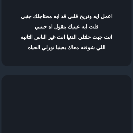
اعمل ايه وتريح قلبي قد ايه محتاجلك جنبي
قلت ايه عينيك بتقول اه حبتني
انت جيت حلتلي الدنيا انت غير الناس التانيه
اللي شوفته معاك بعينيا نورلي الحياه