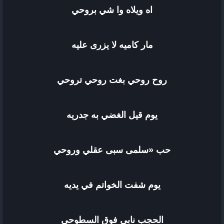
اه ويلاه وا شي بروحي
مار كاميه لا يزرى عليه
روح روحي بغت روحي تروحي
يوم قيل الغضي به جدريه
حب «سلمى سبى عقلي وروحي
يوم شفت الخواتم في يديه
الحجب نابي فوق السطوحي