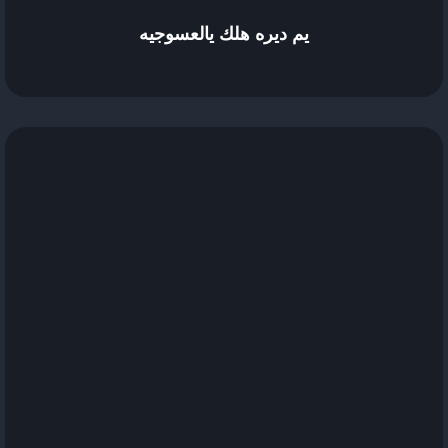
يم ديره هلك يالعسوجيه