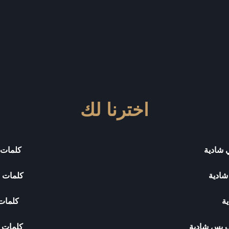
اخترنا لك
ي شادية
كلمات 
شادية
كلمات ا
ية
كلمات 
رف بس شادية
كلمات 