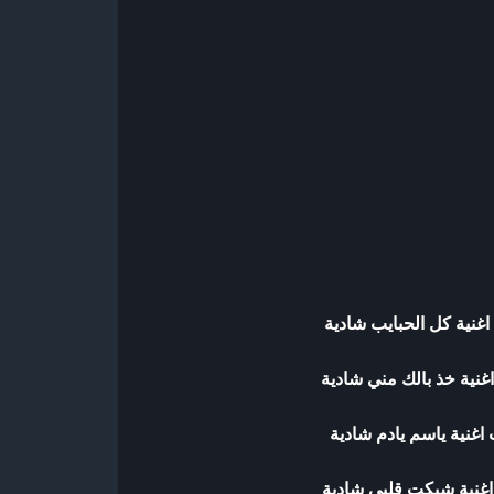
اغنية كل الحبايب شادية
غنية خذ بالك مني شادية
اغنية ياسم يادم شادية
اغنية شبكت قلبي شادية