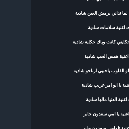
 لما نداني برمش العين شادية
 اغنية سلامات شادية
كايتي كانت وياك حكاية شادية
اغنية همس الحب شادية
و القلوب ياحببي ارتاحو شادية
ية يا ابو امر غريب شادية
غنية الدنيا مالها شادية
غنية يا امي سعدون جابر
غنية تلولحي سعدون جابر