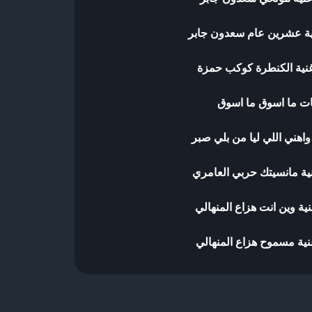
ية عشرين عام سعدون جابر
نية الكنطرة كوكب حمزة
ت ما اسوق ما اسوق
واهني اللي ليا من بلي صبر
ية مانسيتك حربي العامري
ية وين انت هزاع المنهالي
نية مسموح هزاع المنهالي