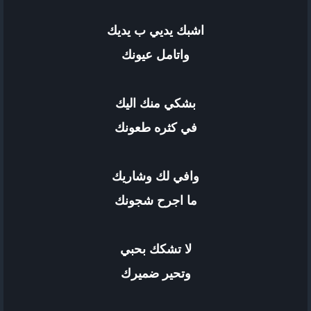
اشبك يديي ب يديك
واتامل عيونك
بشكي منك اليك
في كثره طعونك
وافي لك وشاريك
ما اجرح شجونك
لا تشكك بحبي
وتحير ضميرك