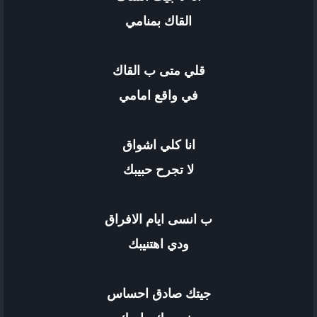
القاك بمنامي
قلي متى ب القاك
في واقع امامي
انا كلي اشواق
لا تجرح حبيبك
ب انسى ايام الافراق
ودي اهتنيبك
جيتك صادق احساس