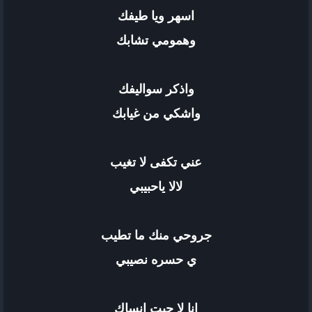
اسهر ويا طيفك
وهمومي تشابك
واذكر سواليفك
واشكي من غيابك
عني تكفى لا تغيب
لالا ياحبيبي
جروحي منك ما تطيب
ي حسره نصيبي
انا لا جيت انساك