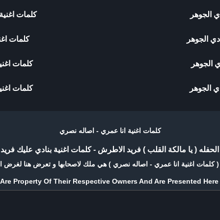
ي الجوهر
كلمات اغنية
دي الجوهر
كلمات اغن
دي الجوهر
كلمات اغني
دي الجوهر
كلمات اغنية
كلمات اغنية انا عمري - اصاله نصري
الحفله ( يا مالكة القلب ) فريد الاطرش
-
كلمات اغنية بنادي عليك فري
 كلمات اغنية انا عمري - اصاله نصري ) هي ملك لاصحابها و تعرض هنا لغرض ا
e Are Property Of Their Respective Owners And Are Presented Her