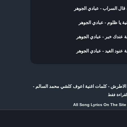
 قال السراب - عبادي الجوهر
ية يا ظلوم - عبادي الجوهر
ة عندك خبر - عبادي الجوهر
 عنود الغيد - عبادي الجوهر
د الاطرش
-
كلمات اغنية اعوف كلشي محمد السالم
-
لقراءة فقط
All Song Lyrics On The Sit