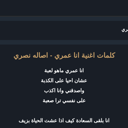
صري
كلمات اغنية انا عمري - اصاله نصري
انا عمري ماهو لعبة
عشان احيا على الكذبة
واصدقني وانا اكذب
على نفسي ترا صعبة
انا بلقى السعادة كيف اذا عشت الحياة بزيف