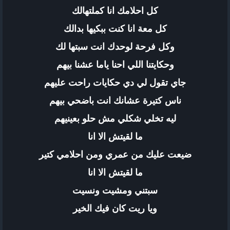
كل احلامك انا كملتهالك
كل معة انا كنت ببكيها بدالك
وكل فرحة لوحدك انت سبتها لك
وحكايتنا اللي احنا ياما عشنا بيهم
جاي تقول لي دي حكايات راحت عليهم
ناس كتيرة عشانك انت باضحي بيهم
ليه تخلي شكلي مش حلو بعينيهم
ما لقيتش الا انا
ضيعت عليك من عمري ومن احلامي كتير
ما لقيتش الا انا
سبتني ومشيت ونسيت
ويا ريت كان فيك الخير